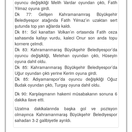
oyuncu değişikliği Melih Vardar oyundan çıktı, Fatih
Yılmaz oyuna girdi.
Dk 77: Gelişen Kahramanamraş Büyükşehir
Belediyespor atağında Fatih Yılmaz’ın uzaktan sert
şutunda top yan ağlarda kaldı.
Dk 81: Sol kanattan Volkan’ın ortasında Fatih ceza
sahasında kafayı vurdu, kaleci Onur son anda topu
kornere çelmdi.
Dk 83: Kahramanmaraş Büyükşehir Belediyespor’da
oyuncu değişikliği, Metehan oyundan çıktı, Hüseyin
oyuna dahil oldu.
Dk 85: Kahramanmaraş Büyükşehir Belediyespor’da
Uğur oyundan çıktı yerine Kerim oyuna girdi.
Dk 85: Adıyamanspor’da oyuncu değişikliği Oğuz
Budak oyundan çıktı, Turgay oyuna dahil oldu.
Dk 90: Karşılaşmanın hakemi müsabakanın sonuna 6
dakika ilave etti.
Uzatma dakikalarında başka gol ve pozisyon
olmayınca Kahramanmaraş Büyükşehir Belediyespor
sahadan 3-2 galibiyetle ayrıldı.