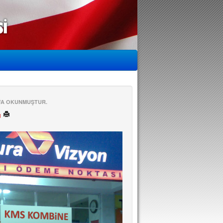
EFA OKUNMUŞTUR.
ü