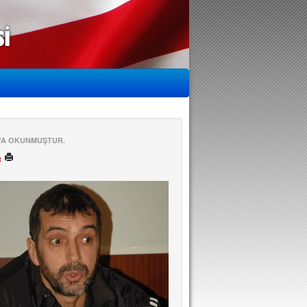
EFA OKUNMUŞTUR.
ü