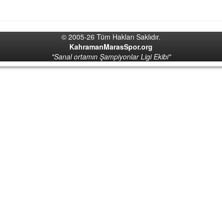
© 2005-26 Tüm Hakları Saklıdır.
KahramanMarasSpor.org
"Sanal ortamın Şampiyonlar Ligi Ekibi"