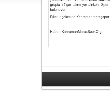
grupta 17'şer takım yer alırken, Spor 
bulunuyor.
Fikstür çekimine Kahramanmaraşspor'u 
Haber: KahramanMarasSpor.Org