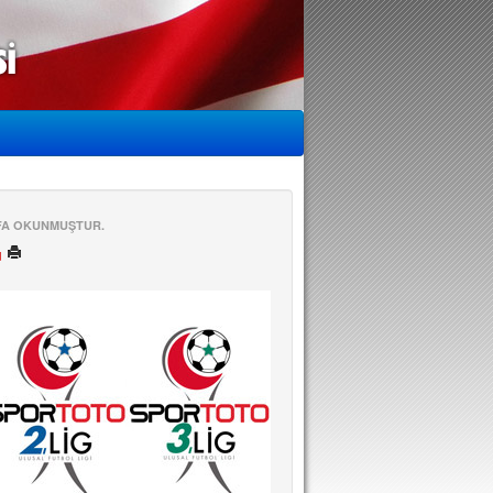
EFA OKUNMUŞTUR.
ü